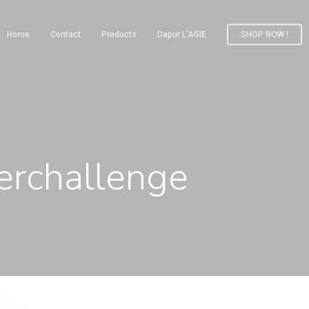
Home
Contact
Products
Dapur L’AGIE
SHOP NOW !
erchallenge