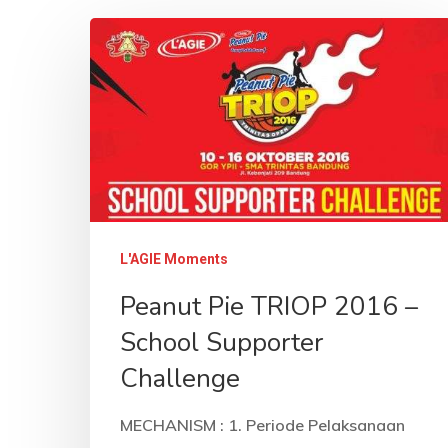
L'AGIE Moments
Peanut Pie TRIOP 2016 –
School Supporter
Challenge
MECHANISM : 1. Periode Pelaksanaan